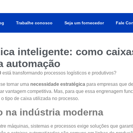
og
Trabalhe conosco
Seja um fornecedor
Fale Co
tica inteligente: como caixa
na automação
0
está transformando processos logísticos e produtivos?
 se tornar uma
necessidade estratégica
para empresas que d
istar vantagem competitiva. Mas, para que essa engrenagem fun
o tipo de caixa utilizada no processo.
 na indústria moderna
entre máquinas, sistemas e processos exige soluções que garan