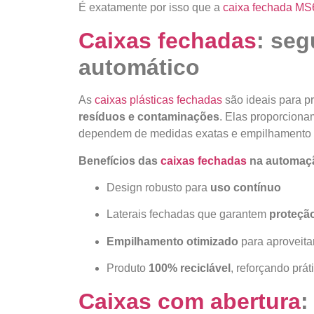
É exatamente por isso que a
caixa fechada M
Caixas fechadas
: seg
automático
As
caixas plásticas fechadas
são ideais para 
resíduos e contaminações
. Elas proporcion
dependem de medidas exatas e empilhamento 
Benefícios das
caixas fechadas
na automaç
Design robusto para
uso contínuo
Laterais fechadas que garantem
proteção
Empilhamento otimizado
para aproveita
Produto
100% reciclável
, reforçando prát
Caixas com abertura
: