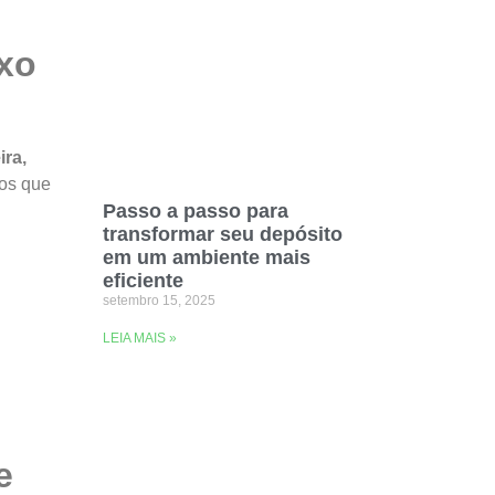
uxo
ira,
dos que
Passo a passo para
transformar seu depósito
em um ambiente mais
eficiente
setembro 15, 2025
LEIA MAIS »
e