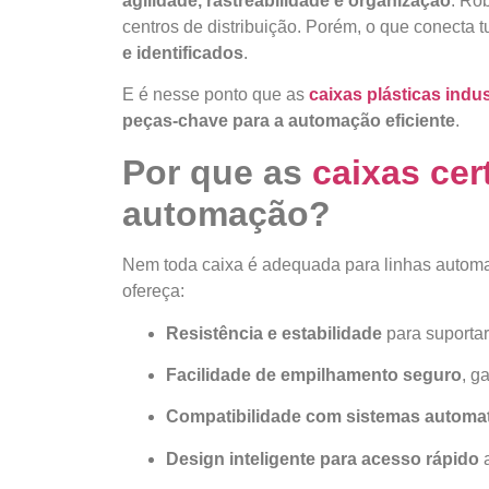
agilidade, rastreabilidade e organização
. Ro
centros de distribuição. Porém, o que conecta 
e identificados
.
E é nesse ponto que as
caixas plásticas indus
peças-chave para a automação eficiente
.
Por que as
caixas cer
automação?
Nem toda caixa é adequada para linhas automa
ofereça:
Resistência e estabilidade
para suporta
Facilidade de empilhamento seguro
, g
Compatibilidade com sistemas automa
Design inteligente para acesso rápido
a