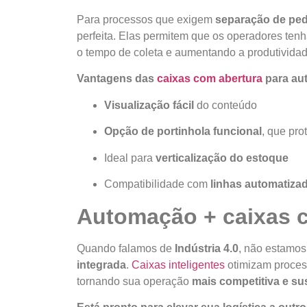
Para processos que exigem
separação de ped
perfeita. Elas permitem que os operadores te
o tempo de coleta e aumentando a produtividad
Vantagens das
caixas com abertura
para au
Visualização fácil
do conteúdo
Opção de portinhola funcional
, que pro
Ideal para
verticalização do estoque
Compatibilidade com
linhas automatiza
Automação + caixas ce
Quando falamos de
Indústria 4.0
, não estamo
integrada
.
Caixas inteligentes
otimizam proces
tornando sua operação
mais competitiva e su