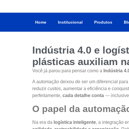
Home
Institucional
Produtos
Bl
Indústria 4.0 e logís
plásticas auxiliam 
Você já parou para pensar como a
Indústria 4.
A automação deixou de ser um diferencial para
reduzir custos, aumentar a eficiência e conqu
perfeitamente,
cada detalhe conta
— inclusive 
O papel da automação
Na era da
logística inteligente
, a integração 