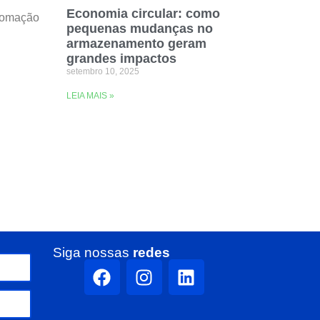
Economia circular: como
utomação
pequenas mudanças no
armazenamento geram
grandes impactos
setembro 10, 2025
LEIA MAIS »
Siga nossas
redes