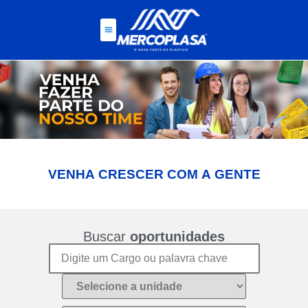
A
GENTE
VENHA
CRESCER
COM
Buscar
oportunidades