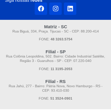
Siga nossas
redes
Matriz - SC
Rua Biguá, 334, Praça. Tijucas - SC - CEP: 88.200-414
FONE:
48 3263.5754
Filial - SP
Rua Colônia Leopoldina, 502. Bairro: Cidade Industrial Satélite,
Região 3 - Guarulhos - SP - CEP: 07.220-040
FONE:
11 3195-2053
Filial - RS
Rua Jahú, 277 - Bairro: Pátria Nova, Novo Hamburgo - RS -
CEP: 93.410-030
FONE:
51 3524-0901