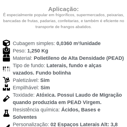
Aplicação:
É especialmente popular em frigoríficos, supermercados, peixarias,
bancadas de frutas, padarias, confeitarias, e também é eficiente no
transporte de frangos abatidos.
Cubagem simples:
0,0360 m³/unidade
Peso:
1,250 Kg
Material:
Polietileno de Alta Densidade (PEAD)
Tipo de fundo:
Laterais, fundo e alças
vazados. Fundo bolinha
Paletizável:
Sim
Empilhável:
Sim
Toxidade:
Atóxica. Possui Laudo de Migração
quando produzida em PEAD Virgem.
Resistência química:
Ácidos, Bases e
Solventes
Personalização:
02 Espaços Laterais Alt: 3,8