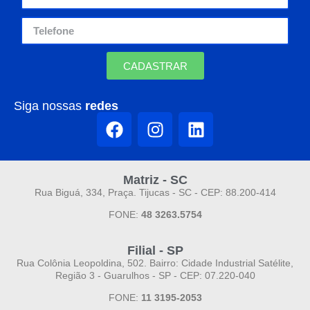
CADASTRAR
Siga nossas
redes
Matriz - SC
Rua Biguá, 334, Praça. Tijucas - SC - CEP: 88.200-414
FONE:
48 3263.5754
Filial - SP
Rua Colônia Leopoldina, 502. Bairro: Cidade Industrial Satélite,
Região 3 - Guarulhos - SP - CEP: 07.220-040
FONE:
11 3195-2053