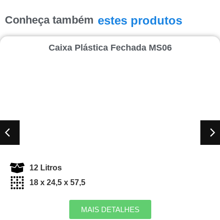
Conheça também
estes produtos
Caixa Plástica Fechada MS06
12 Litros
18 x 24,5 x 57,5
MAIS DETALHES