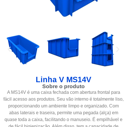
Linha V MS14V
Sobre o produto
A MS14V é uma caixa fechada com abertura frontal para
fácil acesso aos produtos. Seu vão interno é totalmente liso,
proporcionando um ambiente limpo e organizado. Com
abas laterais e traseira, permite uma pegada (alça) em
quase toda a caixa, facilitando o manuseio. É empilhável e
de fácil higienização. Além disso, tem a capacidade de