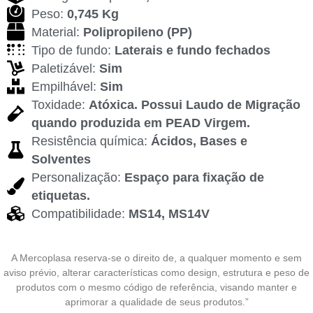
Peso:
0,745 Kg
Material:
Polipropileno (PP)
Tipo de fundo:
Laterais e fundo fechados
Paletizável:
Sim
Empilhável:
Sim
Toxidade:
Atóxica. Possui Laudo de Migração
quando produzida em PEAD Virgem.
Resistência química:
Ácidos, Bases e
Solventes
Personalização:
Espaço para fixação de
etiquetas.
Compatibilidade:
MS14, MS14V
A Mercoplasa reserva-se o direito de, a qualquer momento e sem
aviso prévio, alterar características como design, estrutura e peso de
produtos com o mesmo código de referência, visando manter e
aprimorar a qualidade de seus produtos.”