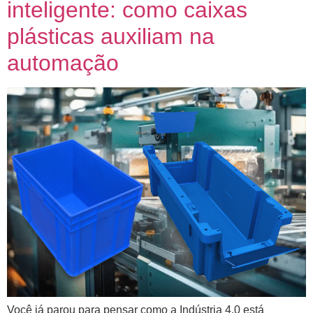
inteligente: como caixas
plásticas auxiliam na
automação
Você já parou para pensar como a Indústria 4.0 está