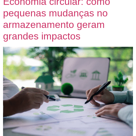
Economia circular: como
pequenas mudanças no
armazenamento geram
grandes impactos