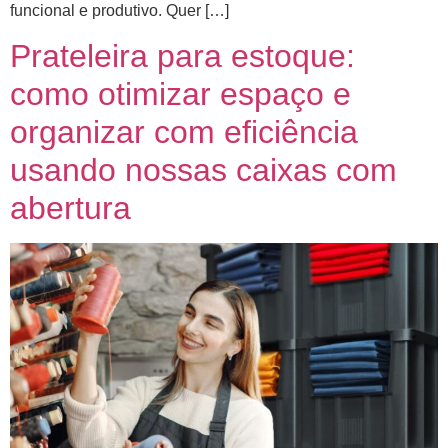
funcional e produtivo. Quer […]
Prateleira para estoque:
como otimizar espaço e
organizar com eficiência
usando nossas caixas com
abertura