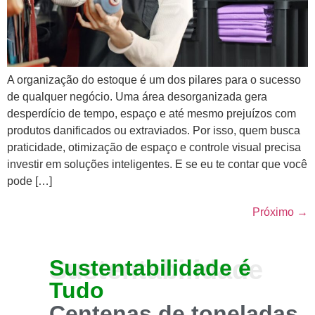
A organização do estoque é um dos pilares para o sucesso
de qualquer negócio. Uma área desorganizada gera
desperdício de tempo, espaço e até mesmo prejuízos com
produtos danificados ou extraviados. Por isso, quem busca
praticidade, otimização de espaço e controle visual precisa
investir em soluções inteligentes. E se eu te contar que você
pode […]
Próximo
→
Sustentabilidade
Sustentabilidade
é
Tudo
Centenas de toneladas